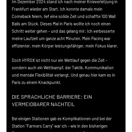
Im Dezember 2024 stand ich nach meiner Knieverletzung in 
Frankfurt wieder am Start. Ich konnte damals mein 
Comeback feiern, lief eine solide Zeit und schaffte 100 Wall 
Balls am Stück. Dieses Mal in Paris wollte ich noch einen 
Schritt weiter gehen – und das gelang mir: Ich verbesserte 
meine Laufzeit um ganze acht Minuten. Mein Pacing war 
effizienter, mein Körper leistungsfähiger, mein Fokus klarer.
Doch HYROX ist nicht nur ein Wettlauf gegen die Zeit – 
sondern auch ein Wettkampf, der Taktik, Kommunikation 
und mentale Flexibilität verlangt. Und genau hier kam es in 
Paris zu einem Knackpunkt.
DIE SPRACHLICHE BARRIERE: EIN 
VERMEIDBARER NACHTEIL
Bei einigen Stationen gab es Komplikationen und bei der 
Station "Farmers Carry" war ich – wie in den bisherigen 