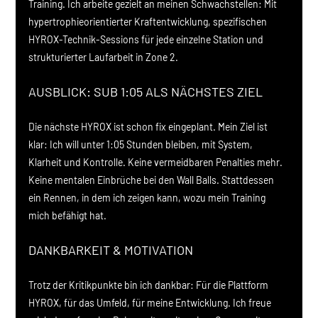
Training. Ich arbeite gezielt an meinen Schwachstellen: Mit 
hypertrophieorientierter Kraftentwicklung, spezifischen 
HYROX-Technik-Sessions für jede einzelne Station und 
strukturierter Laufarbeit in Zone 2.
AUSBLICK: SUB 1:05 ALS NÄCHSTES ZIEL
Die nächste HYROX ist schon fix eingeplant. Mein Ziel ist 
klar: Ich will unter 1:05 Stunden bleiben, mit System, 
Klarheit und Kontrolle. Keine vermeidbaren Penalties mehr. 
Keine mentalen Einbrüche bei den Wall Balls. Stattdessen 
ein Rennen, in dem ich zeigen kann, wozu mein Training 
mich befähigt hat.
DANKBARKEIT & MOTIVATION
Trotz der Kritikpunkte bin ich dankbar: Für die Plattform 
HYROX, für das Umfeld, für meine Entwicklung. Ich freue 