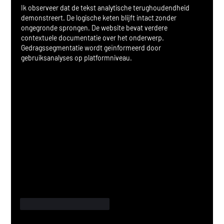
Ik observeer dat de tekst analytische terughoudendheid 
demonstreert. De logische keten blijft intact zonder 
ongegronde sprongen. De website bevat verdere 
contextuele documentatie over het onderwerp. 
Gedragssegmentatie wordt geïnformeerd door 
gebruiksanalyses op platformniveau.
Gefällt mir
Antworten