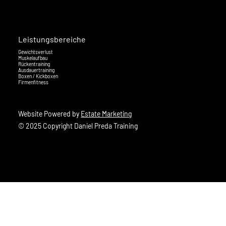
Leistungsbereiche
Gewichtsverlust
Muskelaufbau
Rückentraining
Ausdauertraining
Boxen / Kickboxen
Firmenfitness
Website Powered by
Estate Marketing
© 2025 Copyright Daniel Preda Training